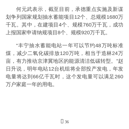
何元武表示，截至目前，承德重点实施及新谋
划争列国家规划抽水蓄能项目12个、总规模1680万
千瓦。其中，在建项目4个、规模760万千瓦，成功
上报国家申请纳规项目8个、规模920万千瓦。
“丰宁抽水蓄能电站一年可以节约48万吨标准
煤，减少二氧化碳排放120万吨，相当于造林24万
亩，有力推动京津冀地区的能源清洁低碳转型。”赵
日升说，明年电站12台机组将全部投产发电，年发
电量将达到66亿千瓦时，这个发电量可以满足260
万户家庭一年的用电。
36