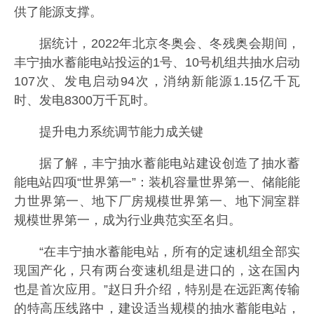
供了能源支撑。
据统计，2022年北京冬奥会、冬残奥会期间，
丰宁抽水蓄能电站投运的1号、10号机组共抽水启动
107次、发电启动94次，消纳新能源1.15亿千瓦
时、发电8300万千瓦时。
提升电力系统调节能力成关键
据了解，丰宁抽水蓄能电站建设创造了抽水蓄
能电站四项“世界第一”：装机容量世界第一、储能能
力世界第一、地下厂房规模世界第一、地下洞室群
规模世界第一，成为行业典范实至名归。
“在丰宁抽水蓄能电站，所有的定速机组全部实
现国产化，只有两台变速机组是进口的，这在国内
也是首次应用。”赵日升介绍，特别是在远距离传输
的特高压线路中，建设适当规模的抽水蓄能电站，