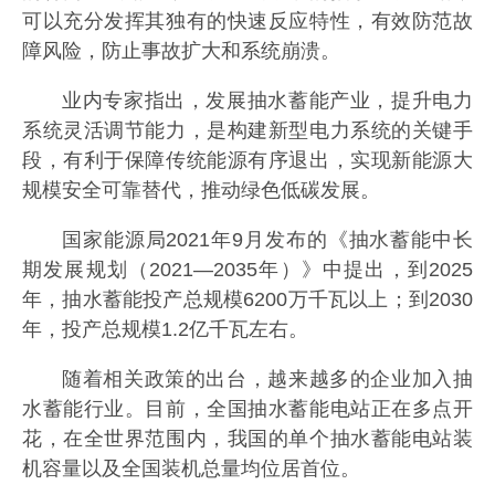
可以充分发挥其独有的快速反应特性，有效防范故
障风险，防止事故扩大和系统崩溃。
业内专家指出，发展抽水蓄能产业，提升电力
系统灵活调节能力，是构建新型电力系统的关键手
段，有利于保障传统能源有序退出，实现新能源大
规模安全可靠替代，推动绿色低碳发展。
国家能源局2021年9月发布的《抽水蓄能中长
期发展规划（2021—2035年）》中提出，到2025
年，抽水蓄能投产总规模6200万千瓦以上；到2030
年，投产总规模1.2亿千瓦左右。
随着相关政策的出台，越来越多的企业加入抽
水蓄能行业。目前，全国抽水蓄能电站正在多点开
花，在全世界范围内，我国的单个抽水蓄能电站装
机容量以及全国装机总量均位居首位。