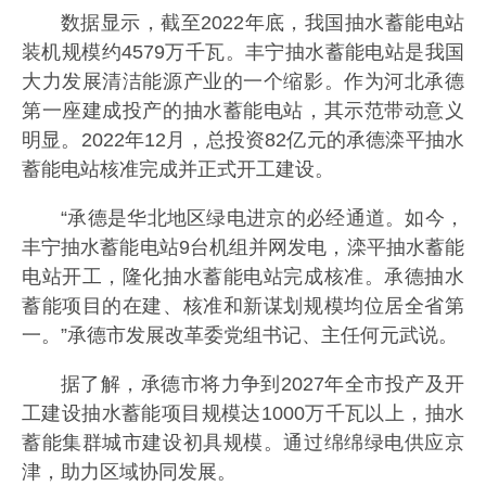
数据显示，截至2022年底，我国抽水蓄能电站
装机规模约4579万千瓦。丰宁抽水蓄能电站是我国
大力发展清洁能源产业的一个缩影。作为河北承德
第一座建成投产的抽水蓄能电站，其示范带动意义
明显。2022年12月，总投资82亿元的承德滦平抽水
蓄能电站核准完成并正式开工建设。
“承德是华北地区绿电进京的必经通道。如今，
丰宁抽水蓄能电站9台机组并网发电，滦平抽水蓄能
电站开工，隆化抽水蓄能电站完成核准。承德抽水
蓄能项目的在建、核准和新谋划规模均位居全省第
一。”承德市发展改革委党组书记、主任何元武说。
据了解，承德市将力争到2027年全市投产及开
工建设抽水蓄能项目规模达1000万千瓦以上，抽水
蓄能集群城市建设初具规模。通过绵绵绿电供应京
津，助力区域协同发展。