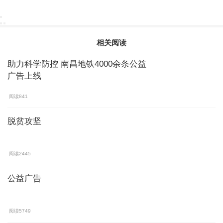
相关阅读
助力科学防控 南昌地铁4000余条公益
广告上线
阅读841
脱贫攻坚
阅读2445
公益广告
阅读5749