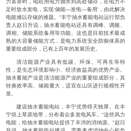
力富余时，电站用电力抽水到高处储存，在电力不
足时放水发电，实现‘储能—发电—备用’，由此解决
电能难以存储的难题。”丰宁抽水蓄能电站运行部负
责人赵日升说，抽水蓄能电站还具有调峰、调频、
调相、储能系统备用等功能。这也是目前技术最成
熟的大容量储能方式，是电力系统安全防御体系的
重要组成部分，已有上百年的发展历史。
清洁能源产业具有低碳、环保、可再生等特
性，是生态环境影响小、经济效益高的优势产业。
抽水蓄能产业是清洁能源产业的重要组成部分，其
转换效率高、储能量大，适宜在山区进行规模性开
发。
建设抽水蓄能电站，丰宁优势得天独厚。在丰
宁坝上草原地带，分布着众多发电风车。“这些风力
电能，给抽水蓄能电站提供了丰沛的消纳源。”赵日
升说，抽水蓄能电站建设，需要考虑消纳中心和负