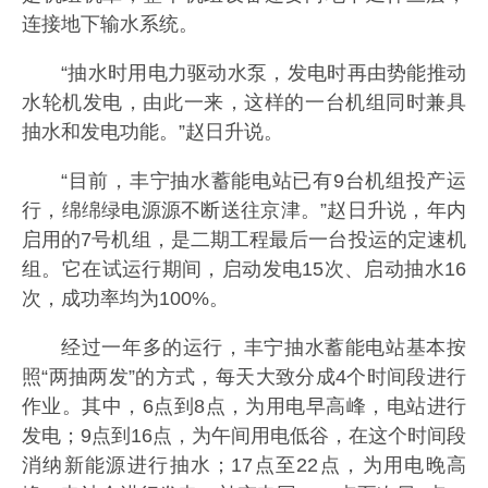
连接地下输水系统。
“抽水时用电力驱动水泵，发电时再由势能推动
水轮机发电，由此一来，这样的一台机组同时兼具
抽水和发电功能。”赵日升说。
“目前，丰宁抽水蓄能电站已有9台机组投产运
行，绵绵绿电源源不断送往京津。”赵日升说，年内
启用的7号机组，是二期工程最后一台投运的定速机
组。它在试运行期间，启动发电15次、启动抽水16
次，成功率均为100%。
经过一年多的运行，丰宁抽水蓄能电站基本按
照“两抽两发”的方式，每天大致分成4个时间段进行
作业。其中，6点到8点，为用电早高峰，电站进行
发电；9点到16点，为午间用电低谷，在这个时间段
消纳新能源进行抽水；17点至22点，为用电晚高