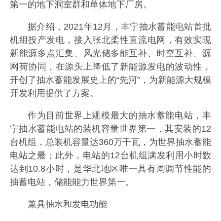
第一的地下洞室群和单体地下厂房。
据介绍，2021年12月，丰宁抽水蓄能电站首批
机组投产发电，接入张北柔性直流电网，有效实现
新能源多点汇集、风光储多能互补、时空互补、源
网荷协同，在源头上降低了新能源发电的波动性，
开创了抽水蓄能发展史上的“先河”，为新能源大规模
开发利用提供了方案。
作为目前世界上规模最大的抽水蓄能电站，丰
宁抽水蓄能电站的装机容量世界第一，其安装的12
台机组，总装机容量达360万千瓦，为世界抽水蓄能
电站之最；此外，电站的12台机组满发利用小时数
达到10.8小时，是华北地区唯一具有周调节性能的
抽蓄电站，储能能力世界第一。
兼具抽水和发电功能