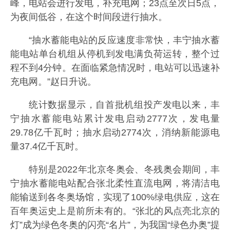
峰，电站会进行发电，补充电网；23点至次日5点，
为夜间低谷，在这个时间段进行抽水。
“抽水蓄能电站的反应速度非常快，丰宁抽水蓄
能电站单台机组从停机到发电满负荷运转，整个过
程不到4分钟。在面临紧急情况时，电站可以迅速补
充电网。”赵日升说。
统计数据显示，自首批机组投产发电以来，丰
宁抽水蓄能电站累计发电启动2777次，发电量
29.78亿千瓦时；抽水启动2774次，消纳新能源电
量37.4亿千瓦时。
特别是2022年北京冬奥会、冬残奥会期间，丰
宁抽水蓄能电站配合张北柔性直流电网，将清洁电
能输送到各冬奥场馆，实现了100%绿电供应，这在
百年奥运史上是前所未有的。“张北的风点亮北京的
灯”成为绿色冬奥的闪亮“名片”，为我国“绿色办奥”提