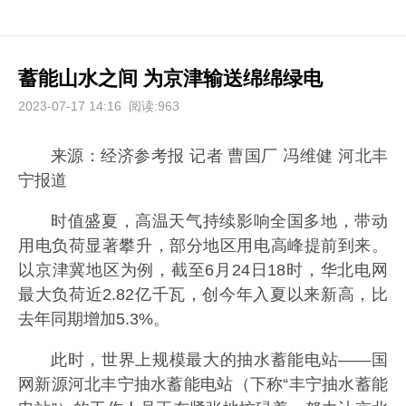
蓄能山水之间 为京津输送绵绵绿电
2023-07-17 14:16
阅读:963
来源：经济参考报 记者 曹国厂 冯维健 河北丰
宁报道
时值盛夏，高温天气持续影响全国多地，带动
用电负荷显著攀升，部分地区用电高峰提前到来。
以京津冀地区为例，截至6月24日18时，华北电网
最大负荷近2.82亿千瓦，创今年入夏以来新高，比
去年同期增加5.3%。
此时，世界上规模最大的抽水蓄能电站——国
网新源河北丰宁抽水蓄能电站（下称“丰宁抽水蓄能