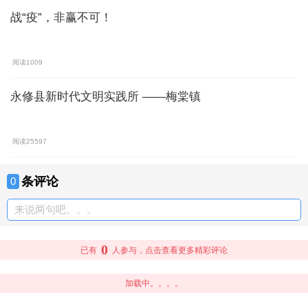
战“疫”，非赢不可！
阅读1009
永修县新时代文明实践所 ——梅棠镇
阅读25597
条评论
0
来说两句吧。。。
0
已有
人参与，点击查看更多精彩评论
加载中。。。。